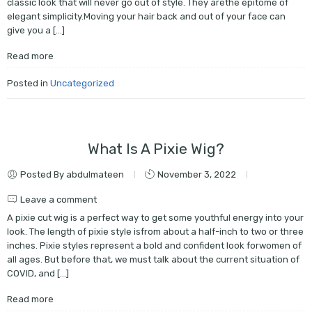
classic look that will never go out of style. They arethe epitome of
elegant simplicity.Moving your hair back and out of your face can
give you a […]
Read more
Posted in
Uncategorized
What Is A Pixie Wig?
Posted By abdulmateen
November 3, 2022
Leave a comment
A pixie cut wig is a perfect way to get some youthful energy into your
look. The length of pixie style isfrom about a half-inch to two or three
inches. Pixie styles represent a bold and confident look forwomen of
all ages. But before that, we must talk about the current situation of
COVID, and […]
Read more