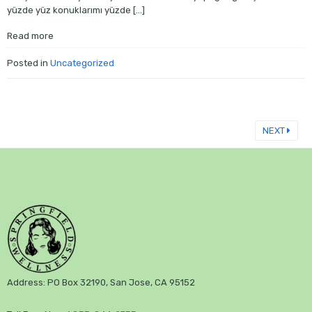
yüzde yüz konuklarımı yüzde […]
Read more
Posted in
Uncategorized
NEXT
Address: PO Box 32190, San Jose, CA 95152