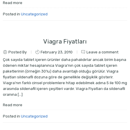
Read more
Posted in
Uncategorized
Viagra Fiyatları
Posted By
February 23, 2010
Leave a comment
Çok sayıda tablet içeren ürünler daha pahalıdırlar ancak birim başına
ödenen miktar hesaplanınca Viagra’nın çok sayıda tablet içeren
paketlerinin (örneğin 30’lu) daha avantajlı olduğu görülür. Viagra
fiyatları sildenafil dozuna göre de genellikle değişiklik gösterir.
Viagra’nın farklı cinsel problemlere hitap edebilmek adına 5 ile 100 mg
arasında sildenafil içeren çeşitleri vardır. Viagra Fiyatları da sildenafil
oranına […]
Read more
Posted in
Uncategorized