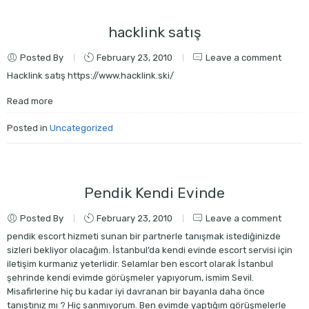
hacklink satış
Posted By
February 23, 2010
Leave a comment
Hacklink satış https://www.hacklink.ski/
Read more
Posted in
Uncategorized
Pendik Kendi Evinde
Posted By
February 23, 2010
Leave a comment
pendik escort hizmeti sunan bir partnerle tanışmak istediğinizde
sizleri bekliyor olacağım. İstanbul’da kendi evinde escort servisi için
iletişim kurmanız yeterlidir. Selamlar ben escort olarak İstanbul
şehrinde kendi evimde görüşmeler yapıyorum, ismim Sevil.
Misafirlerine hiç bu kadar iyi davranan bir bayanla daha önce
tanıştınız mı ? Hiç sanmıyorum. Ben evimde yaptığım görüşmelerle