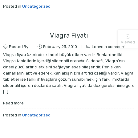
Posted in
Uncategorized
Viagra Fiyatı
Viewed
Posted By
February 23, 2010
Leave a comment
Viagra fiyatı üzerinde iki adet büyük etken vardır. Bunlardan ilki
Viagra tabletlerin içerdiği sildenafil oranıdır. Sildenafil, Viagra’nın
cinsel gücü artırıcı etkisini sağlayan esas bileşendir. Penis kan
damarlarını aktive ederek, kan akış hızını artırıcı özelliği vardır. Viagra
tabletler ise farklı ihtiyaçlara çözüm sunabilmek için farklı miktarda
sildenafil içeren dozlarda satılır. Viagra fiyatı da doz gereksinime göre
[…]
Read more
Posted in
Uncategorized