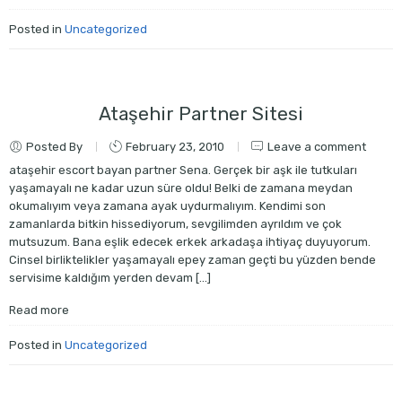
Posted in
Uncategorized
Ataşehir Partner Sitesi
Posted By
February 23, 2010
Leave a comment
ataşehir escort bayan partner Sena. Gerçek bir aşk ile tutkuları
yaşamayalı ne kadar uzun süre oldu! Belki de zamana meydan
okumalıyım veya zamana ayak uydurmalıyım. Kendimi son
zamanlarda bitkin hissediyorum, sevgilimden ayrıldım ve çok
mutsuzum. Bana eşlik edecek erkek arkadaşa ihtiyaç duyuyorum.
Cinsel birliktelikler yaşamayalı epey zaman geçti bu yüzden bende
servisime kaldığım yerden devam […]
Read more
Posted in
Uncategorized