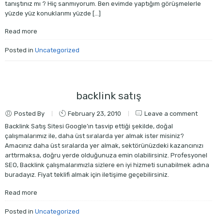
tanıştınız mı ? Hiç sanmıyorum. Ben evimde yaptığım görüşmelerle
yüzde yüz konuklarımı yüzde […]
Read more
Posted in
Uncategorized
backlink satış
Posted By
February 23, 2010
Leave a comment
Backlink Satış Sitesi Google’ın tasvip ettiği şekilde, doğal
çalışmalarımız ile, daha üst sıralarda yer almak ister misiniz?
Amacınız daha üst sıralarda yer almak, sektörünüzdeki kazancınızı
arttırmaksa, doğru yerde olduğunuza emin olabilirsiniz. Profesyonel
SEO, Backlink çalışmalarımızla sizlere en iyi hizmeti sunabilmek adına
buradayız. Fiyat teklifi almak için iletişime geçebilirsiniz.
Read more
Posted in
Uncategorized