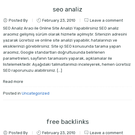
seo analiz
Posted By
February 23, 2010
Leave a comment
SEO Analiz Aracı ile Online Site Analizi Yapabilirsiniz SEO analiz
aracımız gelişmiş sürüm olarak hizmete açılmıştır. Sitenizin adresini
yazarak ücretsiz ve online site analizi yapabilir, hatalarınızı ve
eksiklerinizi görebilirsiniz. Site içi SEO konusunda tarama yapan
aracımız, Google standartları doğrultusunda belirlenen
parametreleri, sayfanın taramasını yaparak, açıklamalar ile
listelemektedir. Aşağıdaki talimatlarımızı inceleyerek, hemen ücretsiz
SEO raporunuzu alabilirsiniz. […]
Read more
Posted in
Uncategorized
free backlinks
Posted By
February 23, 2010
Leave a comment