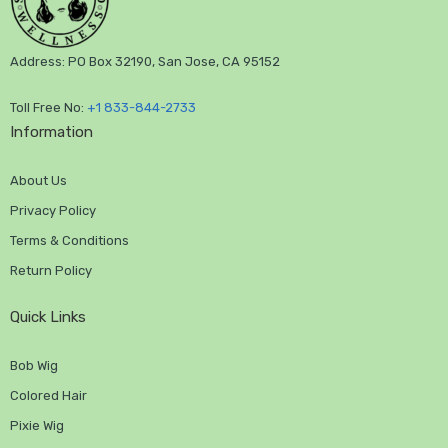
Address: PO Box 32190, San Jose, CA 95152
Toll Free No:
+1 833-844-2733
Information
About Us
Privacy Policy
Terms & Conditions
Return Policy
Quick Links
Bob Wig
Colored Hair
Pixie Wig