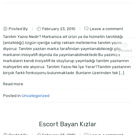
Posted By
February 23, 2010
Leave a comment
Tanıtım Yazısı Nedir? Markanıza ait ürün ya da hizmetin tanıtıldığı
(anlatıldığı) özgün içeriğe sahip reklam metinlerine tanıtım yazısı
diyoruz. Tanıtım yazıları marka tarafından yayınlanabileceği gibi,
Viewed
markanın inisiyatifi dışında da yayınlanabilmektedir.Bu yazımıza
markaların kendi insiyatifi ile oluşturup yayınladığı tanıtım yazılarının
mahiyetini ele alıyoruz. Tanıtım Yazısı Ne İşe Yarar?Tanıtım yazılarının
birçok farklı fonksiyonu bulunmaktadır. Bunların üzerinden tek […]
Read more
Posted in
Uncategorized
Escort Bayan Kızlar