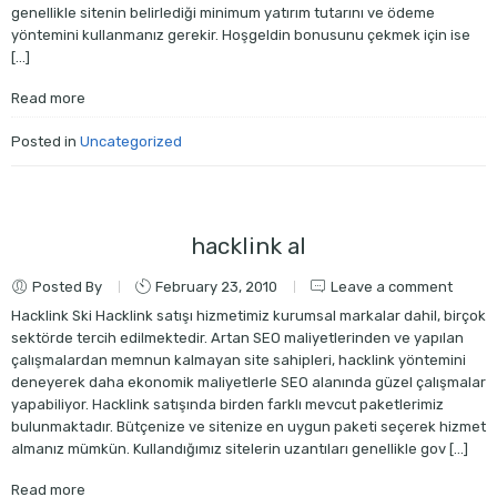
genellikle sitenin belirlediği minimum yatırım tutarını ve ödeme
yöntemini kullanmanız gerekir. Hoşgeldin bonusunu çekmek için ise
[…]
Read more
Posted in
Uncategorized
hacklink al
Posted By
February 23, 2010
Leave a comment
Hacklink Ski Hacklink satışı hizmetimiz kurumsal markalar dahil, birçok
sektörde tercih edilmektedir. Artan SEO maliyetlerinden ve yapılan
çalışmalardan memnun kalmayan site sahipleri, hacklink yöntemini
deneyerek daha ekonomik maliyetlerle SEO alanında güzel çalışmalar
yapabiliyor. Hacklink satışında birden farklı mevcut paketlerimiz
bulunmaktadır. Bütçenize ve sitenize en uygun paketi seçerek hizmet
almanız mümkün. Kullandığımız sitelerin uzantıları genellikle gov […]
Read more