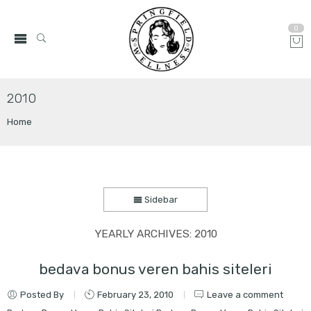
0
2010
Home
Sidebar
YEARLY ARCHIVES:
2010
bedava bonus veren bahis siteleri
Posted By
February 23, 2010
Leave a comment