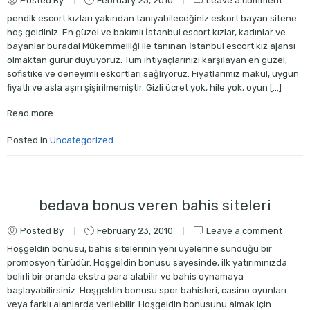
Posted By
February 23, 2010
Leave a comment
pendik escort kızları yakından tanıyabileceğiniz eskort bayan sitene
hoş geldiniz. En güzel ve bakımlı İstanbul escort kızlar, kadınlar ve
bayanlar burada! Mükemmelliği ile tanınan İstanbul escort kız ajansı
olmaktan gurur duyuyoruz. Tüm ihtiyaçlarınızı karşılayan en güzel,
sofistike ve deneyimli eskortları sağlıyoruz. Fiyatlarımız makul, uygun
fiyatlı ve asla aşırı şişirilmemiştir. Gizli ücret yok, hile yok, oyun […]
Read more
Posted in
Uncategorized
bedava bonus veren bahis siteleri
Posted By
February 23, 2010
Leave a comment
Hoşgeldin bonusu, bahis sitelerinin yeni üyelerine sunduğu bir
promosyon türüdür. Hoşgeldin bonusu sayesinde, ilk yatırımınızda
belirli bir oranda ekstra para alabilir ve bahis oynamaya
başlayabilirsiniz. Hoşgeldin bonusu spor bahisleri, casino oyunları
veya farklı alanlarda verilebilir. Hoşgeldin bonusunu almak için